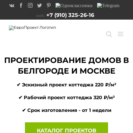
перейти
Vk
Facebook
Instagram
Twitter
Pinterest
Одноклассники
Telegram
к
содержанию
+7 (910) 325-26-16
моб.:
ПРОЕКТИРОВАНИЕ ДОМОВ В
БЕЛГОРОДЕ И МОСКВЕ
✔ Эскизный проект коттеджа 220 ₽/м²
✔ Рабочий проект коттеджа 320 ₽/м²
✔ Срок изготовления - от 1 недели
КАТАЛОГ ПРОЕКТОВ