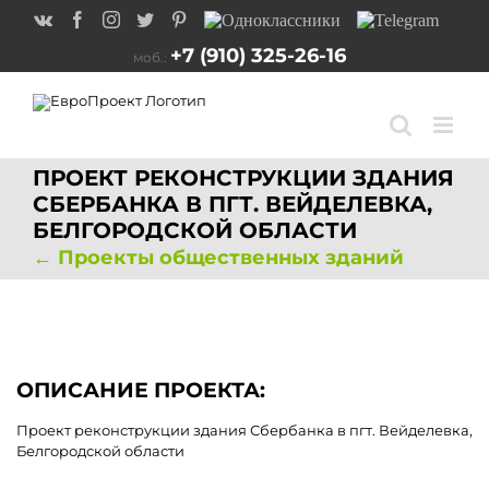
перейти
Vk
Facebook
Instagram
Twitter
Pinterest
Одноклассники
Telegram
к
содержанию
+7 (910) 325-26-16
моб.:
ПРОЕКТ РЕКОНСТРУКЦИИ ЗДАНИЯ
СБЕРБАНКА В ПГТ. ВЕЙДЕЛЕВКА,
БЕЛГОРОДСКОЙ ОБЛАСТИ
← Проекты общественных зданий
ОПИСАНИЕ ПРОЕКТА:
Проект реконструкции здания Сбербанка в пгт. Вейделевка,
Белгородской области